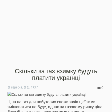
Скільки за газ взимку будуть
платити українці
0
28 вересня, 2023, 19:47
Ціна на газ для побутових споживачів цієї зими
змінюватися не буде, однак на газовому ринку ціна
буде більш гнучка і реагуватиме на попит.