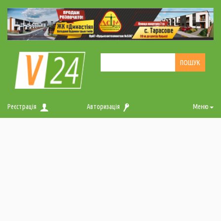
Реєстрація
Авторизація
Меню