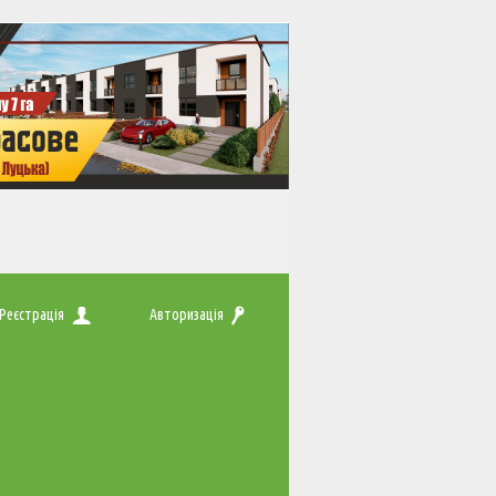
Реєстрація
Авторизація