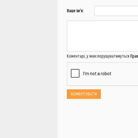
Ваше ім'я:
Коментарі, у яких порушуватимуться
Пра