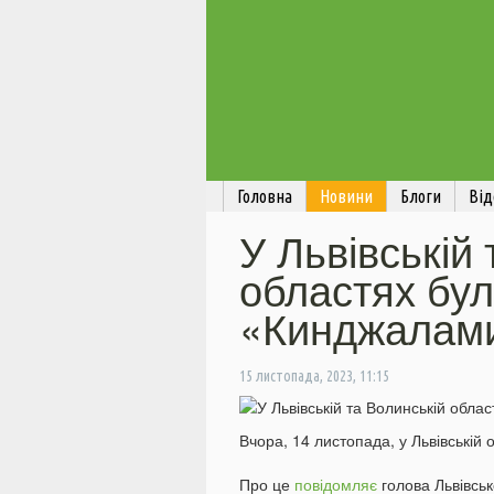
Головна
Новини
Блоги
Від
У Львівській
областях бул
«Кинджалам
15 листопада, 2023, 11:15
Вчора, 14 листопада, у Львівській 
Про це
повідомляє
голова Львівсь