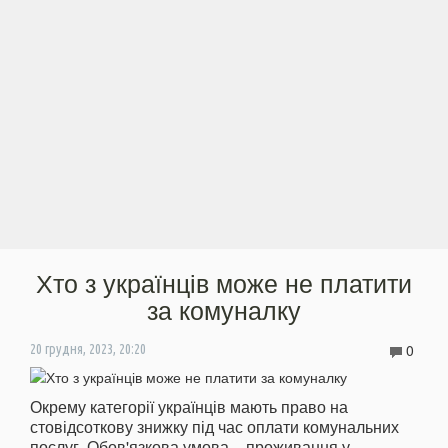
Хто з українців може не платити
за комуналку
0
20 грудня, 2023, 20:20
Окрему категорії українців мають право на
стовідсоткову знижку під час оплати комунальних
послуг. Обов'язкова умова – проживання у