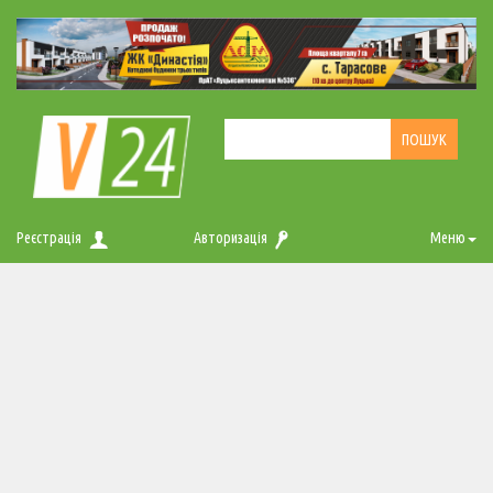
Реєстрація
Авторизація
Меню