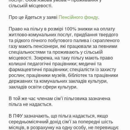
сільській місцевості.
Про це йдеться у заяві
Пенсійного фонду
.
Право на пільгу в розмірі 100% знижки на оплату
житлово-комунальних послуг, придбання твердого
та рідкого пічного побутового палива і скрапленого
газу мають пенсіонери, які працювали за певними
спеціальностями та проживають у сільській
місцевості. Зокрема, на таку пільгу мають право
колишні педагогічні працівники; медичні та
фармацевтичні працівники; спеціалісти із захисту
рослин; працівники музеїв, бібліотек та працівники
державних та комунальних закладів культури,
закладів освіти сфери культури.
В той же час членам сім’ї пільговика зазначена
пільга не надається.
В ПФУ зазначають, що пільга надається, якщо
середньомісячний дохід сім’ї за попередні шість
місяців, в розрахунку на одну особу, не перевищує