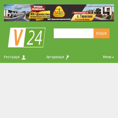
Реєстрація
Авторизація
Меню