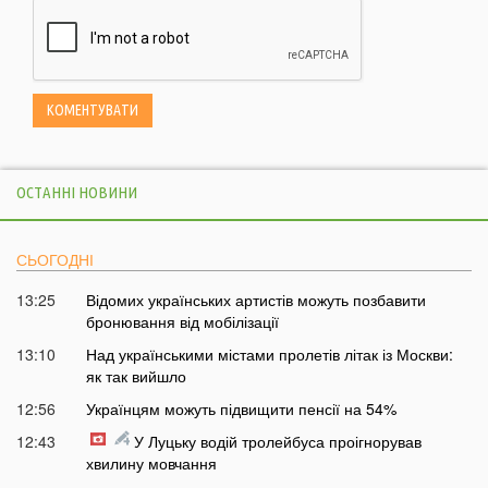
ОСТАННІ НОВИНИ
СЬОГОДНІ
13:25
Відомих українських артистів можуть позбавити
бронювання від мобілізації
13:10
Над українськими містами пролетів літак із Москви:
як так вийшло
12:56
Українцям можуть підвищити пенсії на 54%
12:43
У Луцьку водій тролейбуса проігнорував
хвилину мовчання