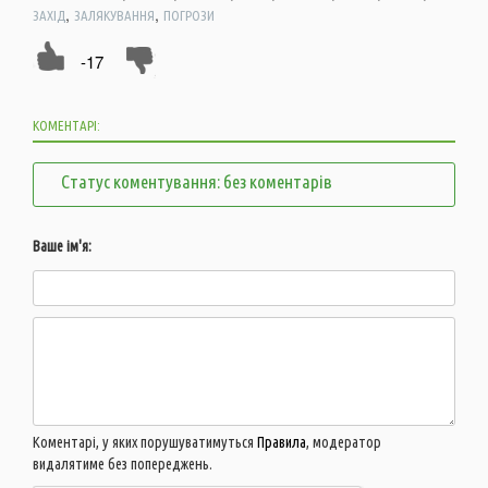
,
,
ЗАХІД
ЗАЛЯКУВАННЯ
ПОГРОЗИ
-17
КОМЕНТАРІ:
Статус коментування: без коментарів
Ваше ім'я:
Коментарі, у яких порушуватимуться
Правила
, модератор
видалятиме без попереджень.