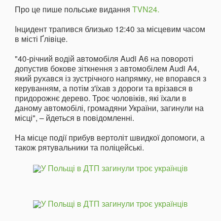
Про це пише польське видання
TVN24.
Інцидент трапився близько 12:40 за місцевим часом
в місті Ґлівіце.
"40-річний водій автомобіля Audi A6 на повороті
допустив бокове зіткнення з автомобілем Audi A4,
який рухався із зустрічного напрямку, не впорався з
керуванням, а потім з'їхав з дороги та врізався в
придорожнє дерево. Троє чоловіків, які їхали в
даному автомобілі, громадяни України, загинули на
місці", – йдеться в повідомленні.
На місце події прибув вертоліт швидкої допомоги, а
також рятувальники та поліцейські.