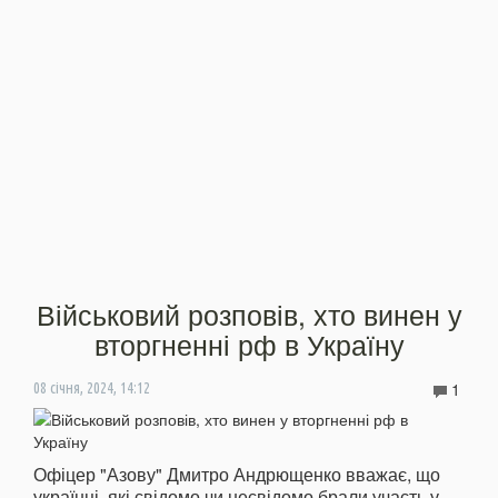
Військовий розповів, хто винен у
вторгненні рф в Україну
1
08 січня, 2024, 14:12
Офіцер "Азову" Дмитро Андрющенко вважає, що
українці, які свідомо чи несвідомо брали участь у