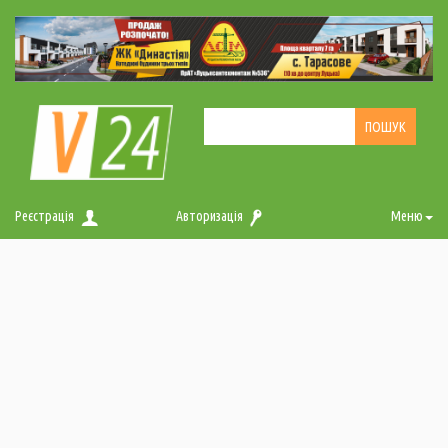
Реєстрація
Авторизація
Меню