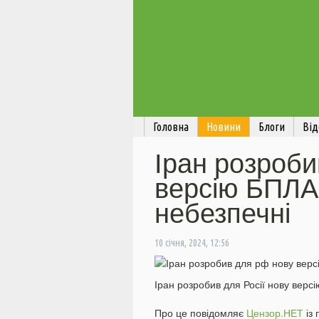
Головна
Новини
Блоги
Від
Іран розроби
версію БПЛА
небезпечні
10 січня, 2024, 12:56
Іран розробив для Росії нову верс
Про це повідомляє
Цензор.НЕТ
із 