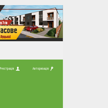
Реєстрація
Авторизація