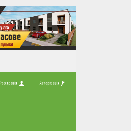
Реєстрація
Авторизація