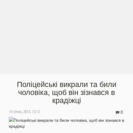
Поліцейські викрали та били
чоловіка, щоб він зізнався в
крадіжці
0
14 січня, 2024, 13:12