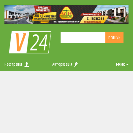
Реєстрація
Авторизація
Меню