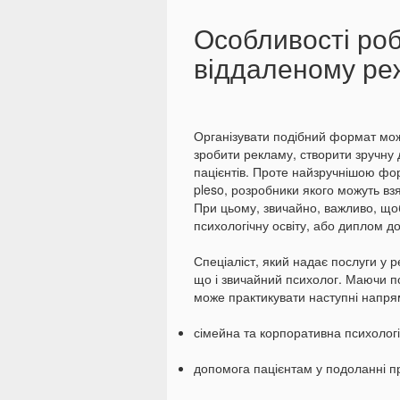
Особливості роб
віддаленому ре
Організувати подібний формат мо
зробити рекламу, створити зручну
пацієнтів. Проте найзручнішою фо
pleso, розробники якого можуть взя
При цьому, звичайно, важливо, щ
психологічну освіту, або диплом до
Спеціаліст, який надає послуги у 
що і звичайний психолог. Маючи пот
може практикувати наступні напря
сімейна та корпоративна психологі
допомога пацієнтам у подоланні п