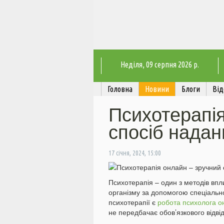
Неділя
, 09 серпня 2026 р.
Головна
Новини
Блоги
Від
Психотерапія
спосіб надан
17 січня, 2024, 15:00
Психотерапія – один з методів впли
організму за допомогою спеціально
психотерапії є
робота психолога о
не передбачає обов’язкового відвід