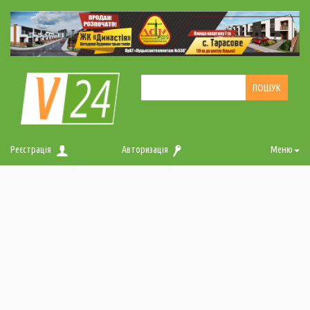
Реєстрація
Авторизація
Меню