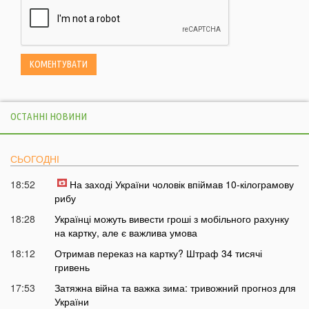
ОСТАННІ НОВИНИ
СЬОГОДНІ
18:52
На заході України чоловік впіймав 10-кілограмову
рибу
18:28
Українці можуть вивести гроші з мобільного рахунку
на картку, але є важлива умова
18:12
Отримав переказ на картку? Штраф 34 тисячі
гривень
17:53
Затяжна війна та важка зима: тривожний прогноз для
України