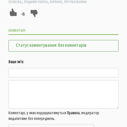
,
,
,
ПОЖЕЖА
ЛУЦЬКИЙ РАЙОН
КУРІННЯ
РЯТУВАЛЬНИКИ
-6
КОМЕНТАРІ:
Статус коментування: без коментарів
Ваше ім'я:
Коментарі, у яких порушуватимуться
Правила
, модератор
видалятиме без попереджень.