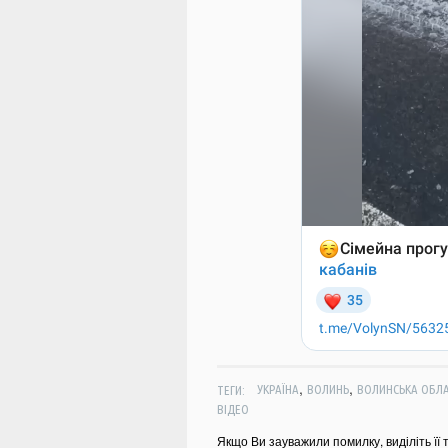
,
,
ТЕГИ:
УКРАЇНА
ВОЛИНЬ
ВОЛИНСЬКА ОБЛ
ВІДЕО
Якщо Ви зауважили помилку, виділіть її 