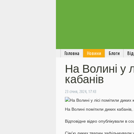
Головна
Новини
Блоги
Від
На Волині у л
кабанів
23 січня, 2024, 17:43
На Волині помітили диких кабанів,
Відповідне відео опублікували в 
Сім'ю диких тварин зафільмували у 