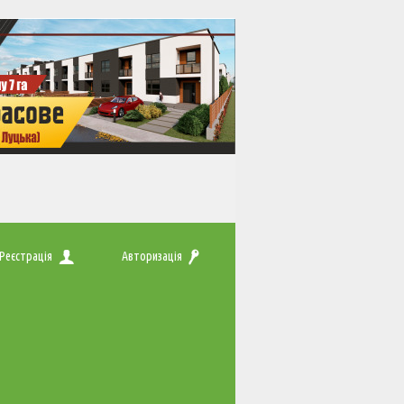
Реєстрація
Авторизація