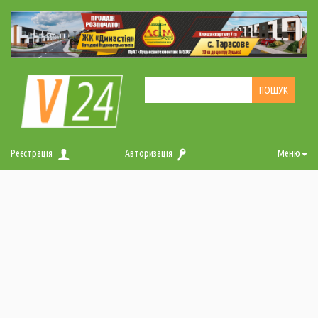
Реєстрація
Авторизація
Меню