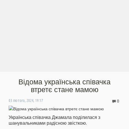
Відома українська співачка
втретє стане мамою
0
03 лютого, 2024, 19:17
Українська співачка Джамала поділилася з
шанувальниками радісною звісткою.