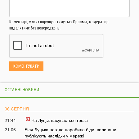
Коментарі, у яких порушуватимуться
Правила
, модератор
видалятиме без попереджень.
ОСТАННІ НОВИНИ
06 СЕРПНЯ
21:44
На Луцьк насувається гроза
21:06
Біля Луцька негода наробила біди: волиняни
публікують наслідки у мережі