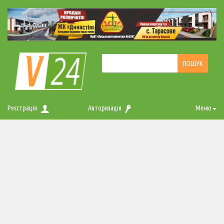
Реєстрація
Авторизація
Меню