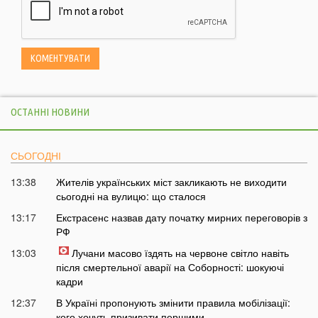
ОСТАННІ НОВИНИ
СЬОГОДНІ
13:38
Жителів українських міст закликають не виходити
сьогодні на вулицю: що сталося
13:17
Екстрасенс назвав дату початку мирних переговорів з
РФ
13:03
Лучани масово їздять на червоне світло навіть
після смертельної аварії на Соборності: шокуючі
кадри
12:37
В Україні пропонують змінити правила мобілізації:
кого хочуть призивати першими