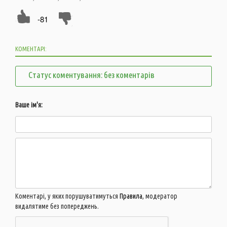
-81
КОМЕНТАРІ:
Статус коментування: без коментарів
Ваше ім'я:
Коментарі, у яких порушуватимуться
Правила
, модератор
видалятиме без попереджень.