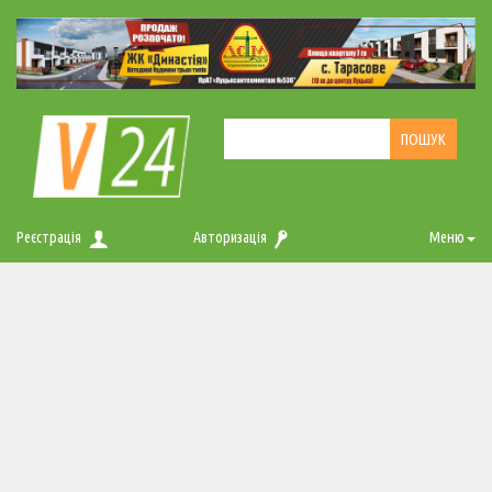
Реєстрація
Авторизація
Меню