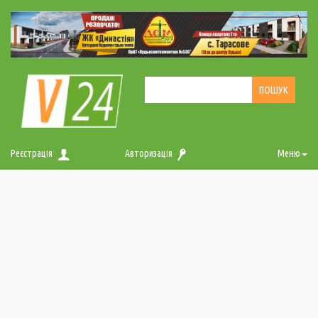
Реєстрація
Авторизація
Меню