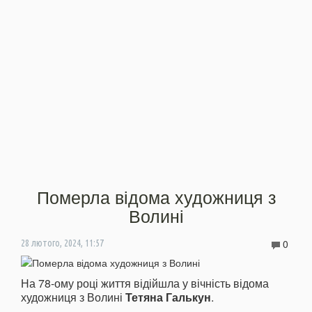
Померла відома художниця з
Волині
0
28 лютого, 2024, 11:57
На 78-ому році життя відійшла у вічність відома
художниця з Волині
Тетяна Галькун
.