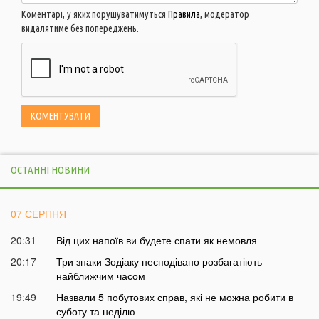
Коментарі, у яких порушуватимуться
Правила
, модератор
видалятиме без попереджень.
ОСТАННІ НОВИНИ
07 СЕРПНЯ
20:31
Від цих напоїв ви будете спати як немовля
20:17
Три знаки Зодіаку несподівано розбагатіють
найближчим часом
19:49
Назвали 5 побутових справ, які не можна робити в
суботу та неділю