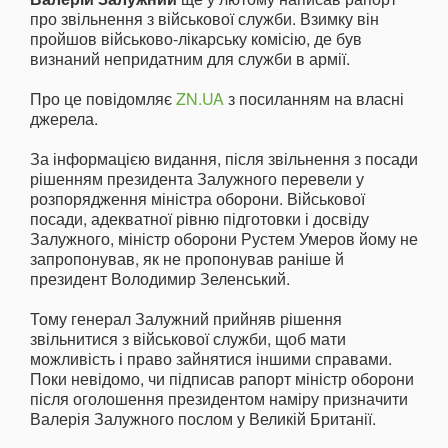
про звільнення з військової служби. Взимку він
пройшов військово-лікарську комісію, де був
визнаний непридатним для служби в армії.
Про це повідомляє
ZN.UA
з посиланням на власні
джерела.
За інформацією видання, після звільнення з посади
рішенням президента Залужного перевели у
розпорядження міністра оборони. Військової
посади, адекватної рівню підготовки і досвіду
Залужного, міністр оборони Рустем Умеров йому не
запропонував, як не пропонував раніше й
президент Володимир Зеленський.
Тому генерал Залужний прийняв рішення
звільнитися з військової служби, щоб мати
можливість і право зайнятися іншими справами.
Поки невідомо, чи підписав рапорт міністр оборони
після оголошення президентом наміру призначити
Валерія Залужного послом у Великій Британії.