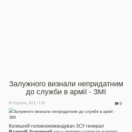
Залужного визнали непридатним
до служби в армії - ЗМІ
0
09 березня, 2024, 11:38
Колишній головнокомандувач ЗСУ генерал
Валерій Залужний
ще у лютому написав рапорт