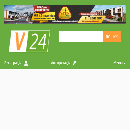
Реєстрація
Авторизація
Меню