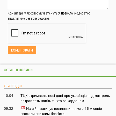
Коментарі, у яких порушуватимуться
Правила
, модератор
видалятиме без попереджень.
ОСТАННІ НОВИНИ
СЬОГОДНІ
10:04
ТЦК отримають нові дані про українців: під контроль
потраплять навіть ті, хто за кордоном
09:32
На війні загинув волинянин, якого 16 місяців
вважали зниклим безвісти