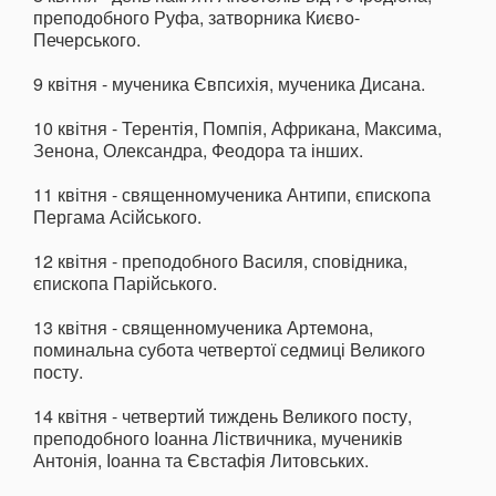
преподобного Руфа, затворника Києво-
Печерського.
9 квітня - мученика Євпсихія, мученика Дисана.
10 квітня - Терентія, Помпія, Африкана, Максима,
Зенона, Олександра, Феодора та інших.
11 квітня - священномученика Антипи, єпископа
Пергама Асійського.
12 квітня - преподобного Василя, сповідника,
єпископа Парійського.
13 квітня - священномученика Артемона,
поминальна субота четвертої седмиці Великого
посту.
14 квітня - четвертий тиждень Великого посту,
преподобного Іоанна Ліствичника, мучеників
Антонія, Іоанна та Євстафія Литовських.