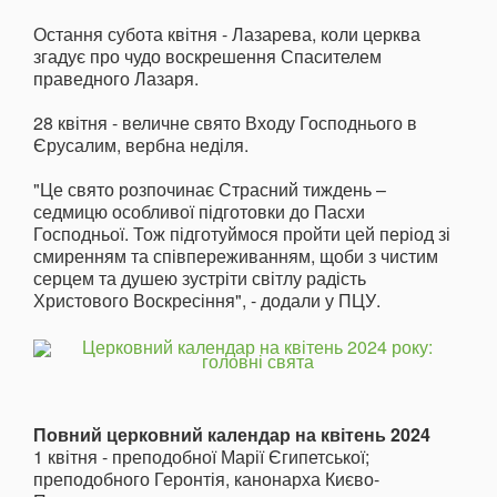
Остання субота квітня - Лазарева, коли церква
згадує про чудо воскрешення Спасителем
праведного Лазаря.
28 квітня - величне свято Входу Господнього в
Єрусалим, вербна неділя.
"Це свято розпочинає Страсний тиждень –
седмицю особливої підготовки до Пасхи
Господньої. Тож підготуймося пройти цей період зі
смиренням та співпереживанням, щоби з чистим
серцем та душею зустріти світлу радість
Христового Воскресіння", - додали у ПЦУ.
Повний церковний календар на квітень 2024
1 квітня - преподобної Марії Єгипетської;
преподобного Геронтія, канонарха Києво-