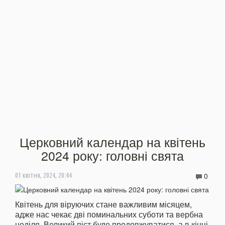
Церковний календар на квітень
2024 року: головні свята
0
01 квітня, 2024, 20:44
Квітень для віруючих стане важливим місяцем,
адже нас чекає дві поминальних суботи та вербна
неділя. Великий піст буде продовжуватися, а в кінці