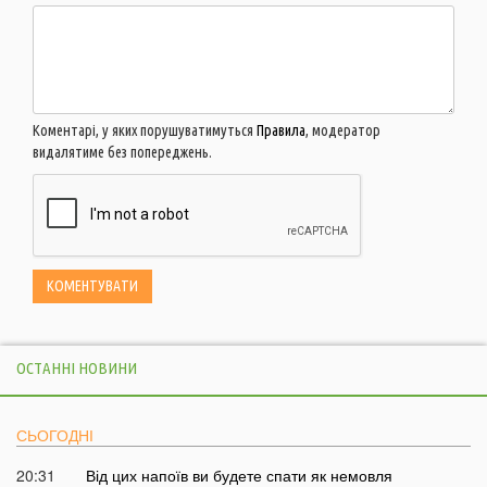
Коментарі, у яких порушуватимуться
Правила
, модератор
видалятиме без попереджень.
ОСТАННІ НОВИНИ
СЬОГОДНІ
20:31
Від цих напоїв ви будете спати як немовля