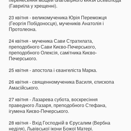
(Гавриїла у хрещенні).
23 квітня - великомученика Юрія Переможця
(Георгія Побідоносця), мучеників Анатолія і
Протолеона.
24 квітня - мученика Сави Стратилата,
преподобного Сави Києво-Печерського,
преподобного Олексія, самітника Києво-
Печерського.
25 квітня - апостола і євангеліста Марка.
26 квітня - священномученика Василя, єпископа
Амасійського.
27 квітня - Лазарева субота, воскресіння
праведного Лазаря, преподобного Стефана,
ігумена Києво-Печерського.
28 квітня - Вхід Господній в Єрусалим (Вербна
неділя), Львівської ікони Божої Матері.