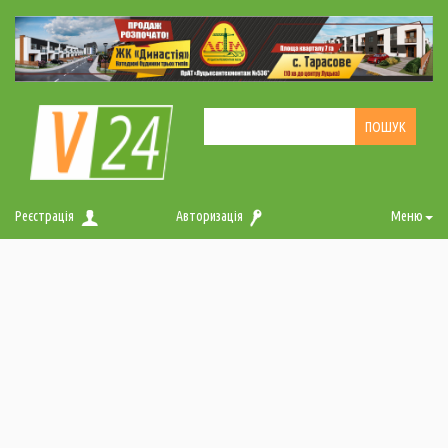
Реєстрація
Авторизація
Меню