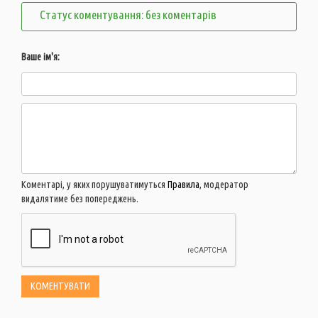
Статус коментування: без коментарів
Ваше ім'я:
Коментарі, у яких порушуватимуться
Правила
, модератор
видалятиме без попереджень.