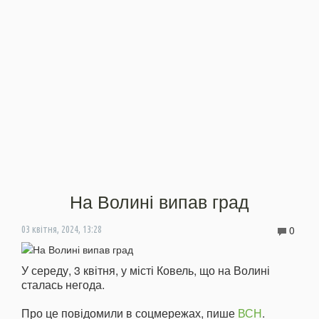
На Волині випав град
0
03 квітня, 2024, 13:28
У середу, 3 квітня, у місті Ковель, що на Волині
сталась негода.
Про це повідомили в соцмережах, пише
ВСН
.