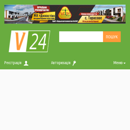
Реєстрація
Авторизація
Меню