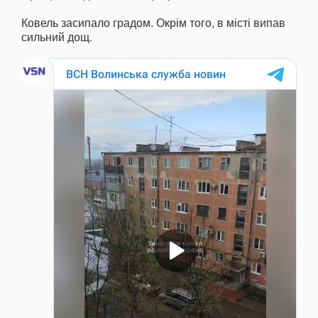
Ковель засипало градом. Окрім того, в місті випав
сильний дощ.