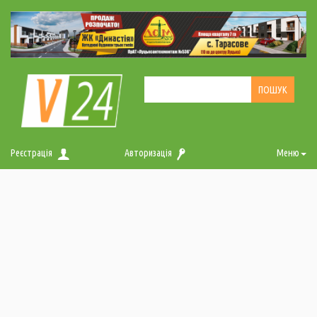
Реєстрація
Авторизація
Меню