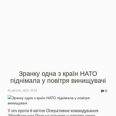
Зранку одна з країн НАТО
піднімала у повітря винищувачі
0
06 квітня, 2024, 10:38
У ніч проти 6 квітня Оперативне командування
Збройних сил Польщі підняло у повітря свою