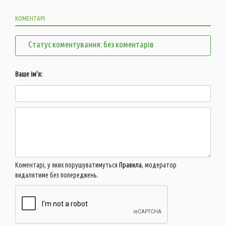
КОМЕНТАРІ:
Статус коментування: без коментарів
Ваше ім'я:
Коментарі, у яких порушуватимуться
Правила
, модератор
видалятиме без попереджень.