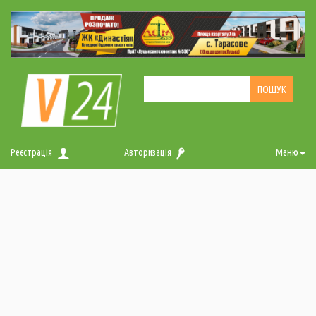
Реєстрація
Авторизація
Меню