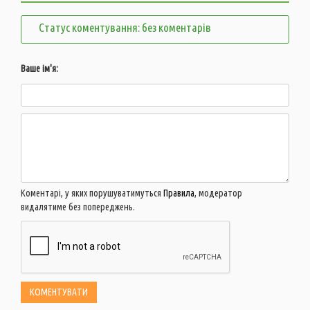
Статус коментування: без коментарів
Ваше ім'я:
Коментарі, у яких порушуватимуться
Правила
, модератор
видалятиме без попереджень.