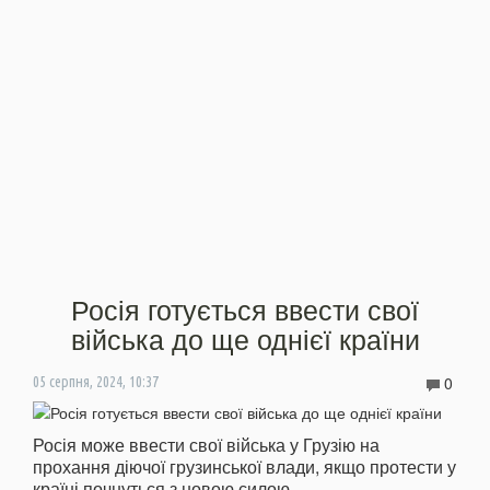
Росія готується ввести свої
війська до ще однієї країни
0
05 серпня, 2024, 10:37
Росія може ввести свої війська у Грузію на
прохання діючої грузинської влади, якщо протести у
країні почнуться з новою силою.