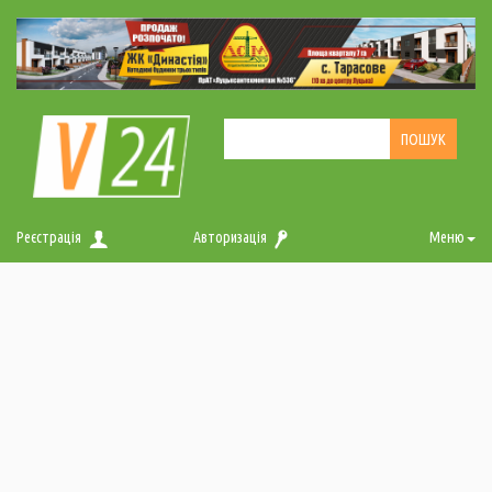
Реєстрація
Авторизація
Меню