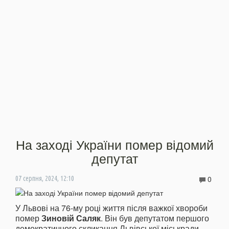
На заході України помер відомий
депутат
0
07 серпня, 2024, 12:10
У Львові на 76-му році життя після важкої хвороби
помер
Зиновій Саляк
. Він був депутатом першого
демократичного скликання Львівської міськради.