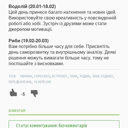
Водолій (20.01-18.02)
Цей день принесе багато натхнення та нових ідей.
Використовуйте свою креативність у повсякденній
роботі або хобі. Зустріч із друзями може стати
джерелом мотивації.
Риби (19.02-20.03)
Вам потрібно більше часу для себе. Присвятіть
день саморозвитку та внутрішньому аналізу. Деякі
рішення можуть вимагати більше часу, тому не
поспішайте з висновками.
,
,
,
,
,
,
ТЕГИ:
УКРАЇНА
ГОРОСКОП
АСТРОЛОГ
ЗНАК
ЗОДІАК
ЗНАК ЗОДІАКУ
,
ПЕРЕДБАЧЕННЯ
18 ВЕРЕСНЯ
-5
КОМЕНТАРІ:
Статус коментування: без коментарів