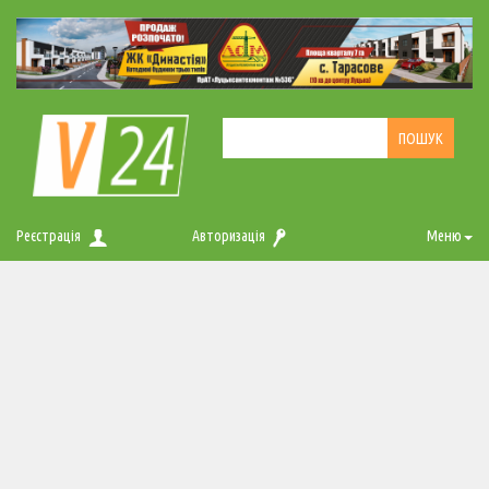
Реєстрація
Авторизація
Меню