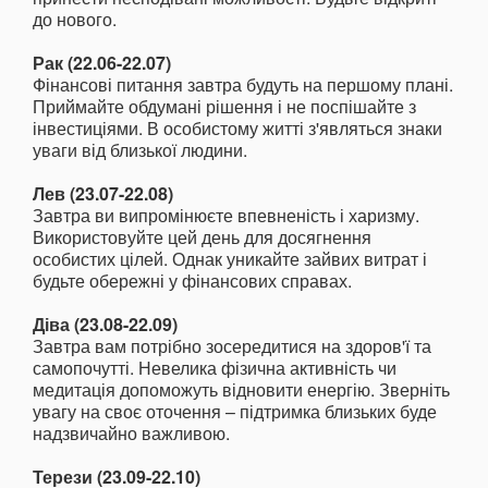
до нового.
Рак (22.06-22.07)
Фінансові питання завтра будуть на першому плані.
Приймайте обдумані рішення і не поспішайте з
інвестиціями. В особистому житті з'являться знаки
уваги від близької людини.
Лев (23.07-22.08)
Завтра ви випромінюєте впевненість і харизму.
Використовуйте цей день для досягнення
особистих цілей. Однак уникайте зайвих витрат і
будьте обережні у фінансових справах.
Діва (23.08-22.09)
Завтра вам потрібно зосередитися на здоров'ї та
самопочутті. Невелика фізична активність чи
медитація допоможуть відновити енергію. Зверніть
увагу на своє оточення – підтримка близьких буде
надзвичайно важливою.
Терези (23.09-22.10)