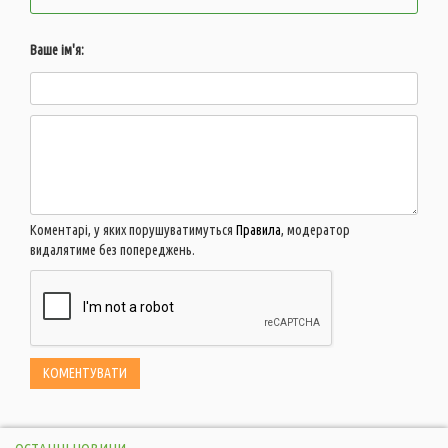
Ваше ім'я:
Коментарі, у яких порушуватимуться
Правила
, модератор
видалятиме без попереджень.