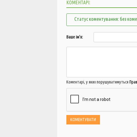
КОМЕНТАРІ:
Статус коментування: без ком
Ваше ім'я:
Коментарі, у яких порушуватимуться
Пра