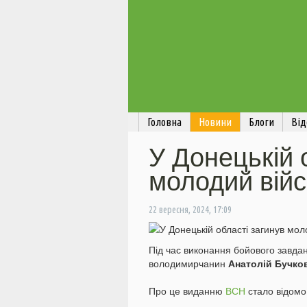
Головна
Новини
Блоги
Від
У Донецькій 
молодий війс
22 вересня, 2024, 17:09
Під час виконання бойового завданн
володимирчанин
Анатолій Бучко
Про це виданню
ВСН
стало відомо