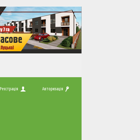
Реєстрація
Авторизація