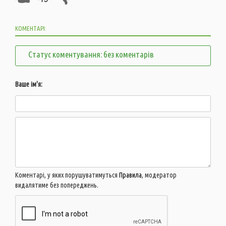
КОМЕНТАРІ:
Статус коментування: без коментарів
Ваше ім'я:
Коментарі, у яких порушуватимуться
Правила
, модератор
видалятиме без попереджень.