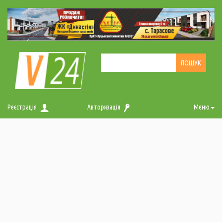
Реєстрація
Авторизація
Меню