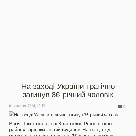
На заході України трагічно
загинув 36-річний чоловік
0
01 жовтня, 2024, 15:42
Вночі 1 жовтня в селі Золотолин Рівненського
району горів житловий будинок. На місці події
рятувальники виявили тіло 36-річного чоловіка.