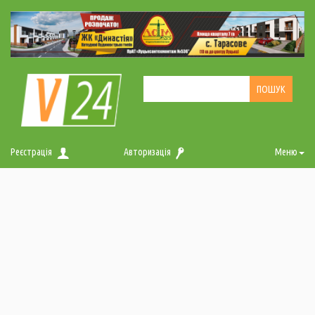
Реєстрація
Авторизація
Меню