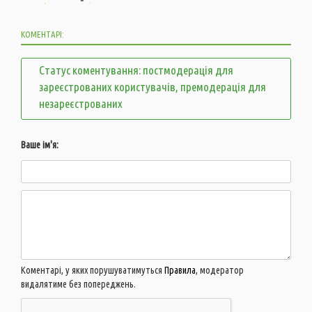
КОМЕНТАРІ:
Статус коментування: постмодерація для
зареєстрованих користувачів, премодерація для
незареєстрованих
Ваше ім'я:
Коментарі, у яких порушуватимуться
Правила
, модератор
видалятиме без попереджень.