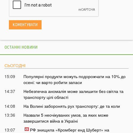
ОСТАННІ НОВИНИ
СЬОГОДНІ
15:09
Популярні продукти можуть подорожчати на 10% до
осені: чи варто робити запаси
14:37
Небезпечна аномалія може залишити без світла та
транспорту цілі області
14:08
На Волині заборонять рух транспорту: де та коли
13:36
Назвали 5 неочікуваних умов, за яких може
завершитися війна в Україні
13:07
РФ знищила «Кромберг енд Шуберт» на