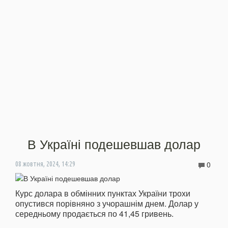
В Україні подешевшав долар
0
08 жовтня, 2024, 14:29
Курс долара в обмінних пунктах України трохи
опустився порівняно з учорашнім днем. Долар у
середньому продається по 41,45 гривень.