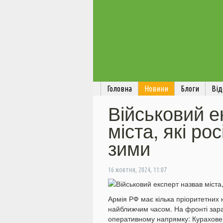
Головна
Новини
Блоги
Від
Військовий е
міста, які ро
зими
16 жовтня, 2024, 11:07
Армія РФ має кілька пріоритетних 
найближчим часом. На фронті зараз
оперативному напрямку: Курахове,