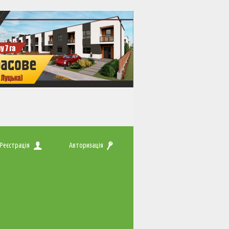
Реєстрація
Авторизація