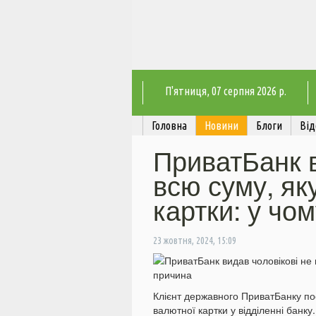
П'ятниця
, 07 серпня 2026 р.
Головна
Новини
Блоги
Від
ПриватБанк в
всю суму, яку
картки: у чо
23 жовтня, 2024, 15:09
Клієнт державного ПриватБанку по
валютної картки у відділенні банку