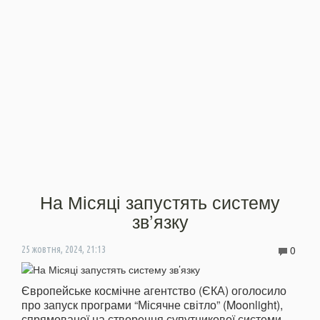
На Місяці запустять систему
зв’язку
0
25 жовтня, 2024, 21:13
Європейське космічне агентство (ЄКА) оголосило
про запуск програми “Місячне світло” (Moonlight),
спрямованої на створення супутникової системи