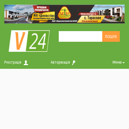
Реєстрація
Авторизація
Меню