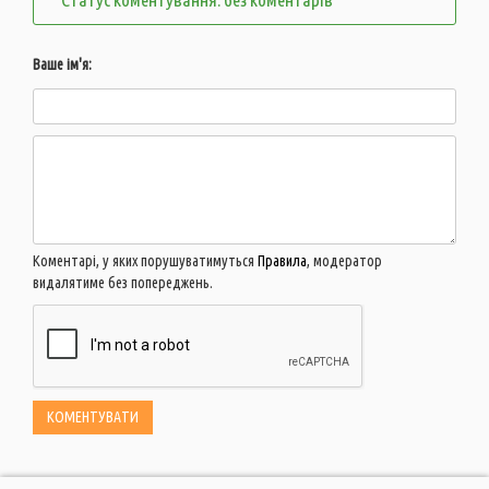
Ваше ім'я:
Коментарі, у яких порушуватимуться
Правила
, модератор
видалятиме без попереджень.