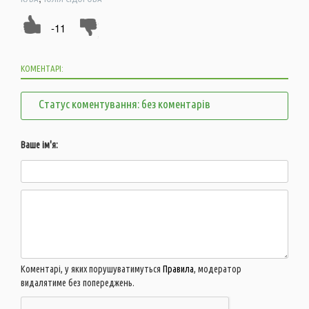
-11
КОМЕНТАРІ:
Статус коментування: без коментарів
Ваше ім'я:
Коментарі, у яких порушуватимуться
Правила
, модератор
видалятиме без попереджень.