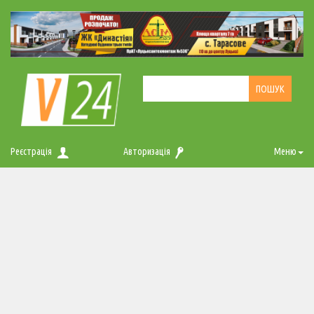
Реєстрація
Авторизація
Меню