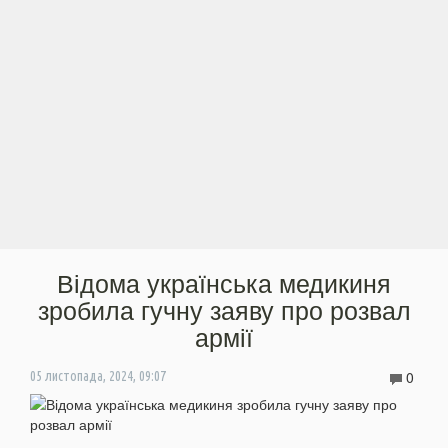
Відома українська медикиня
зробила гучну заяву про розвал
армії
0
05 листопада, 2024, 09:07