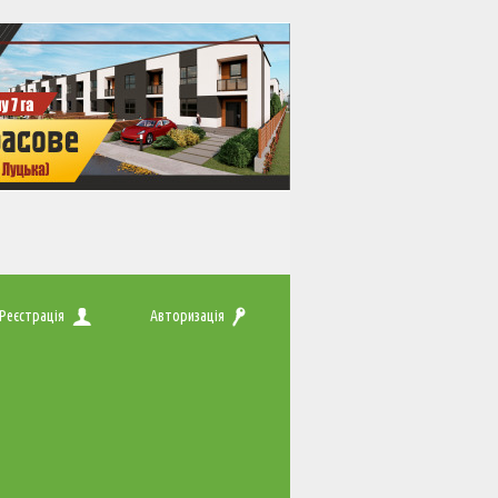
Реєстрація
Авторизація