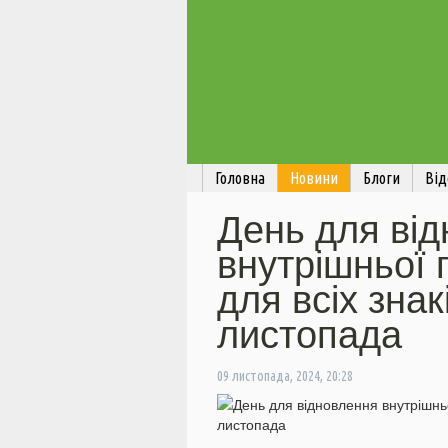
Головна
Новини
Блоги
Від
День для ві
внутрішньої 
для всіх знак
листопада
09 листопада, 2024, 20:28