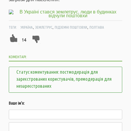
,
,
,
ТЕГИ:
УКРАЇНА
ЗЕМЛЕТРУС
ПІДЗЕМНІ ПОШТОВХИ
ПОЛТАВА
14
КОМЕНТАРІ:
Статус коментування: постмодерація для
зареєстрованих користувачів, премодерація для
незареєстрованих
Ваше ім'я: