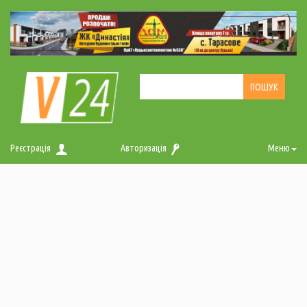
Реєстрація
Авторизація
Меню