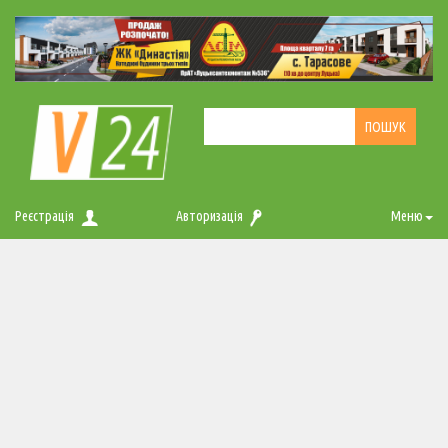
Реєстрація
Авторизація
Меню