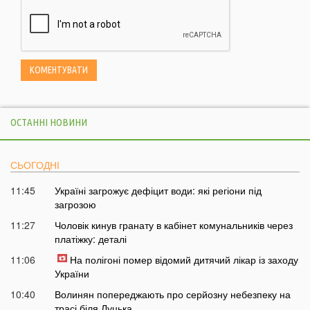
ОСТАННІ НОВИНИ
СЬОГОДНІ
11:45
Україні загрожує дефіцит води: які регіони під
загрозою
11:27
Чоловік кинув гранату в кабінет комунальників через
платіжку: деталі
11:06
На полігоні помер відомий дитячий лікар із заходу
України
10:40
Волинян попереджають про серйозну небезпеку на
трасі біля Луцька