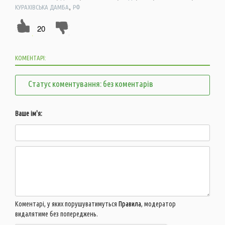
,
КУРАХІВСЬКА ДАМБА
РФ
20
КОМЕНТАРІ:
Статус коментування: без коментарів
Ваше ім'я:
Коментарі, у яких порушуватимуться
Правила
, модератор
видалятиме без попереджень.