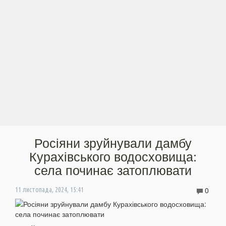
Росіяни зруйнували дамбу
Курахівського водосховища:
села починає затоплювати
0
11 листопада, 2024, 15:41