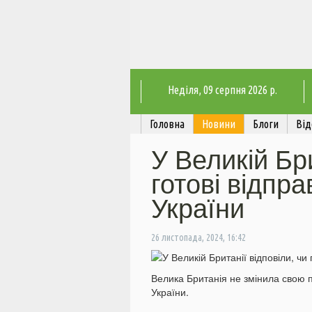
Неділя
, 09 серпня 2026 р.
Головна
Новини
Блоги
Від
У Великій Бри
готові відпра
України
26 листопада, 2024, 16:42
Велика Британія не змінила свою п
України.