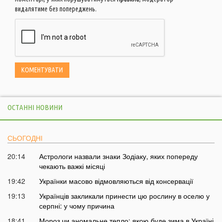
видалятиме без попереджень.
ОСТАННІ НОВИНИ
СЬОГОДНІ
20:14
Астрологи назвали знаки Зодіаку, яких попереду
чекають важкі місяці
19:42
Українки масово відмовляються від консервації
19:13
Українців закликали принести цю рослину в оселю у
серпні: у чому причина
18:41
Мороз чи аномальне тепло: якою буде зима в Україні