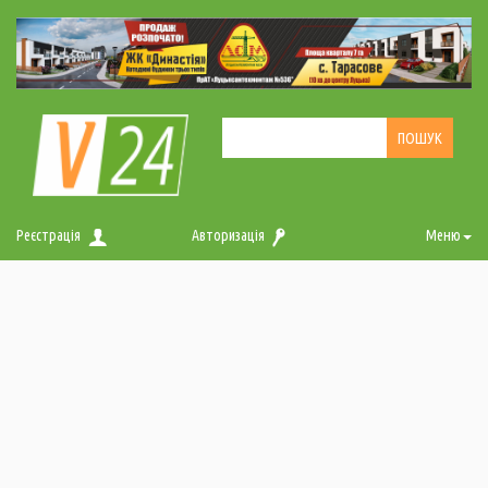
Реєстрація
Авторизація
Меню