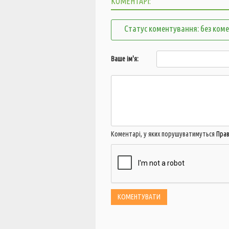
КОМЕНТАРІ:
Статус коментування: без ком
Ваше ім'я:
Коментарі, у яких порушуватимуться
Пра