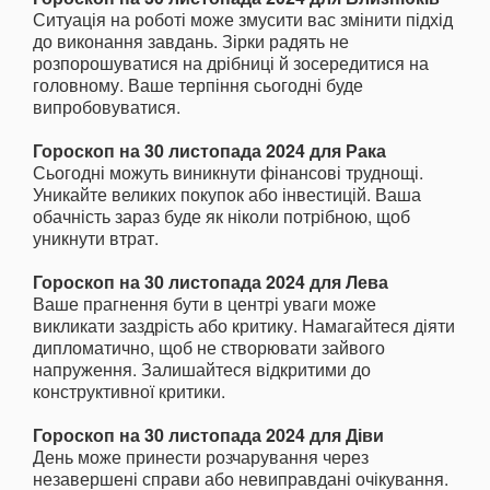
Ситуація на роботі може змусити вас змінити підхід
до виконання завдань. Зірки радять не
розпорошуватися на дрібниці й зосередитися на
головному. Ваше терпіння сьогодні буде
випробовуватися.
Гороскоп на 30 листопада 2024 для Рака
Сьогодні можуть виникнути фінансові труднощі.
Уникайте великих покупок або інвестицій. Ваша
обачність зараз буде як ніколи потрібною, щоб
уникнути втрат.
Гороскоп на 30 листопада 2024 для Лева
Ваше прагнення бути в центрі уваги може
викликати заздрість або критику. Намагайтеся діяти
дипломатично, щоб не створювати зайвого
напруження. Залишайтеся відкритими до
конструктивної критики.
Гороскоп на 30 листопада 2024 для Діви
День може принести розчарування через
незавершені справи або невиправдані очікування.