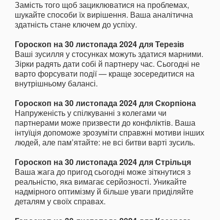
Замість того щоб зациклюватися на проблемах,
шукайте способи їх вирішення. Ваша аналітична
здатність стане ключем до успіху.
Гороскоп на 30 листопада 2024 для Терезів
Ваші зусилля у стосунках можуть здатися марними.
Зірки радять дати собі й партнеру час. Сьогодні не
варто форсувати події — краще зосередитися на
внутрішньому балансі.
Гороскоп на 30 листопада 2024 для Скорпіона
Напруженість у спілкуванні з колегами чи
партнерами може призвести до конфліктів. Ваша
інтуїція допоможе зрозуміти справжні мотиви інших
людей, але пам’ятайте: не всі битви варті зусиль.
Гороскоп на 30 листопада 2024 для Стрільця
Ваша жага до пригод сьогодні може зіткнутися з
реальністю, яка вимагає серйозності. Уникайте
надмірного оптимізму й більше уваги приділяйте
деталям у своїх справах.