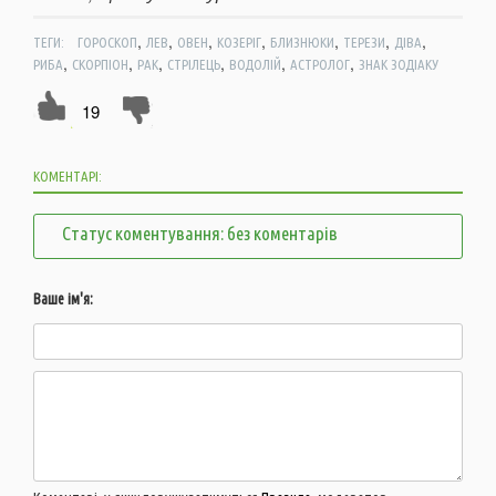
,
,
,
,
,
,
,
ТЕГИ:
ГОРОСКОП
ЛЕВ
ОВЕН
КОЗЕРІГ
БЛИЗНЮКИ
ТЕРЕЗИ
ДІВА
,
,
,
,
,
,
РИБА
СКОРПІОН
РАК
СТРІЛЕЦЬ
ВОДОЛІЙ
АСТРОЛОГ
ЗНАК ЗОДІАКУ
19
КОМЕНТАРІ:
Статус коментування: без коментарів
Ваше ім'я: