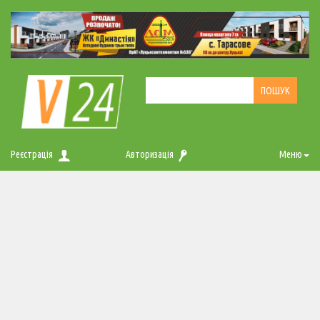
Реєстрація
Авторизація
Меню