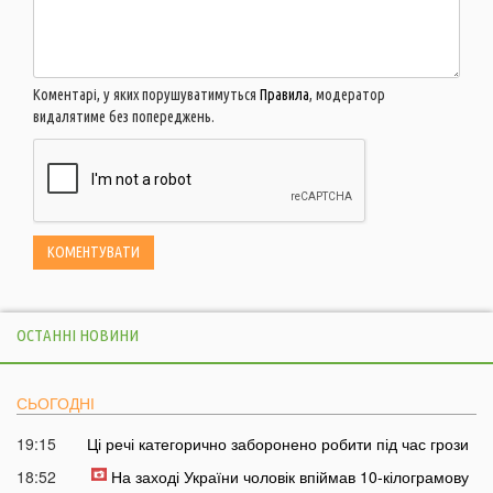
Коментарі, у яких порушуватимуться
Правила
, модератор
видалятиме без попереджень.
ОСТАННІ НОВИНИ
СЬОГОДНІ
19:15
Ці речі категорично заборонено робити під час грози
18:52
На заході України чоловік впіймав 10-кілограмову