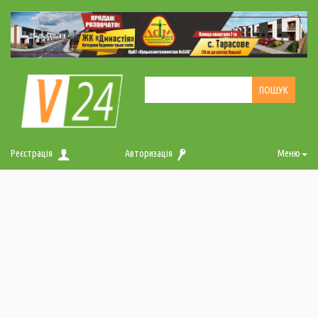
Реєстрація
Авторизація
Меню