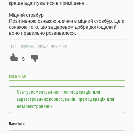
краще адаптуватися в приміщенні.
Міцний стовбур
Позитивною ознакою ялинки є міцний стовбур. Це є
ознакою того, що за деревом добре доглядали й
воно правильно розвивалося.
,
,
ТЕГИ:
ЯЛИНКА
ПОРАДИ
НОВИЙ РІК
5
КОМЕНТАРІ:
Статус коментування: постмодерація для
зареєстрованих користувачів, премодерація для
незареєстрованих
Ваше ім'я: