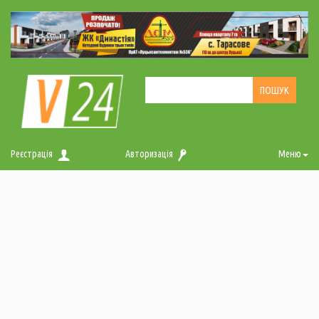
Реєстрація
Авторизація
Меню