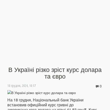
В Україні різко зріст курс долара
та євро
0
18 грудня, 2024, 10:57
На 18 грудня, Національный банк України
встановив офиційний курс гривні до
американського долара на рівні 41,83 грн/$. Курс