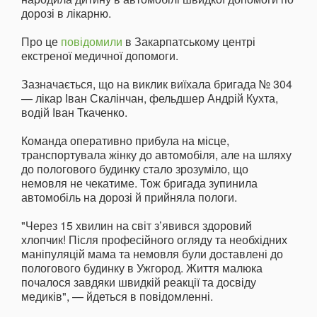
дорозі в лікарню.
Про це
повідомили
в Закарпатському центрі
екстреної медичної допомоги.
Зазначається, що на виклик виїхала бригада № 304
— лікар Іван Скалінчан, фельдшер Андрій Кухта,
водій Іван Ткаченко.
Команда оперативно прибула на місце,
транспортувала жінку до автомобіля, але на шляху
до пологового будинку стало зрозуміло, що
немовля не чекатиме. Тож бригада зупинила
автомобіль на дорозі й прийняла пологи.
"Через 15 хвилин на світ з’явився здоровий
хлопчик! Після професійного огляду та необхідних
маніпуляцій мама та немовля були доставлені до
пологового будинку в Ужгород. Життя малюка
почалося завдяки швидкій реакції та досвіду
медиків", — йдеться в повідомленні.