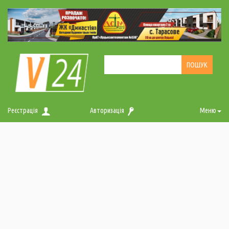
Реєстрація
Авторизація
Меню