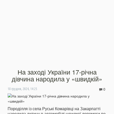
На заході України 17-річна
дівчина народила у «швидкій»
0
18 грудня, 2024, 14:25
Породілля із села Руські Комарівці на Закарпатті
народила дитину в автомобілі швидкої допомоги по