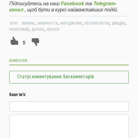
Підписуйтесь на наш
Facebook
та
Telegram-
канал
, щоб бути в курсі найважливіших подій.
,
,
,
,
,
ТЕГИ:
УКРАЇНА
ЗАКАРПАТТЯ
НАРОДЖЕННЯ
НЕПОВНОЛІТНЯ
ШВИДКА
,
,
ПОЛОГОВИЙ
ДОРОГА
ПОЛОГИ
5
КОМЕНТАРІ:
Статус коментування: без коментарів
Ваше ім'я: