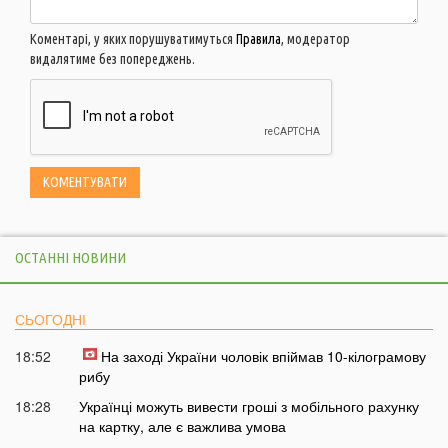
Коментарі, у яких порушуватимуться
Правила
, модератор
видалятиме без попереджень.
ОСТАННІ НОВИНИ
СЬОГОДНІ
18:52
На заході України чоловік впіймав 10-кілограмову
рибу
18:28
Українці можуть вивести гроші з мобільного рахунку
на картку, але є важлива умова