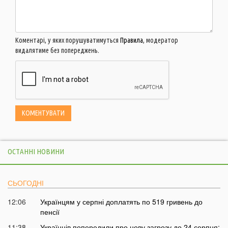
Коментарі, у яких порушуватимуться
Правила
, модератор
видалятиме без попереджень.
ОСТАННІ НОВИНИ
СЬОГОДНІ
12:06
Українцям у серпні доплатять по 519 гривень до
пенсії
11:38
Українців попередили про нову загрозу до 24 серпня: