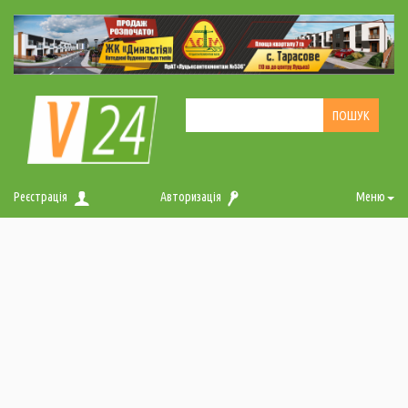
Реєстрація
Авторизація
Меню