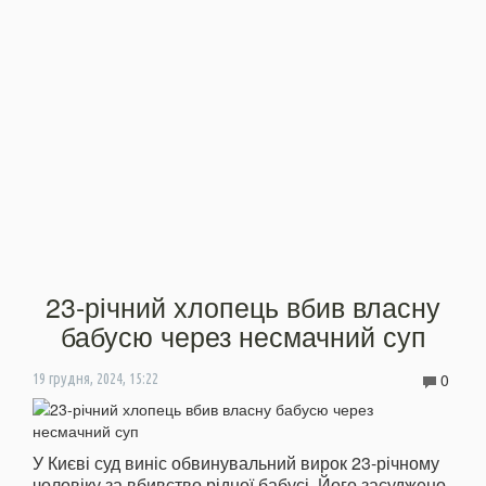
23-річний хлопець вбив власну
бабусю через несмачний суп
0
19 грудня, 2024, 15:22
У Києві суд виніс обвинувальний вирок 23-річному
чоловіку за вбивство рідної бабусі. Його засуджено