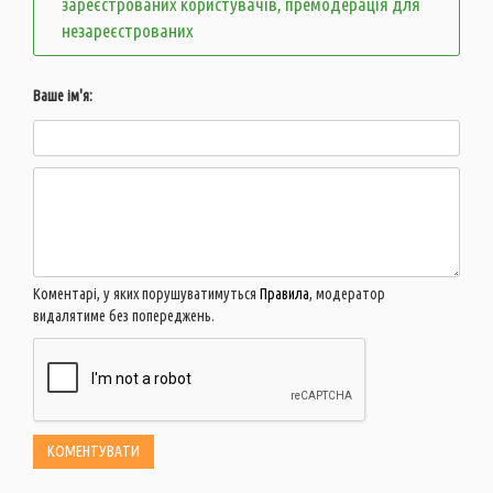
зареєстрованих користувачів, премодерація для
незареєстрованих
Ваше ім'я:
Коментарі, у яких порушуватимуться
Правила
, модератор
видалятиме без попереджень.