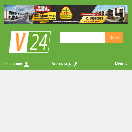
Реєстрація
Авторизація
Меню