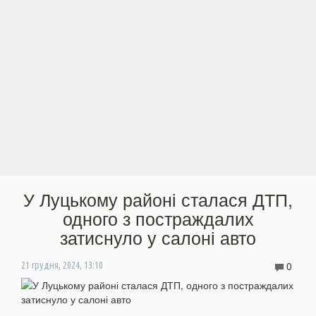
У Луцькому районі сталася ДТП,
одного з постраждалих
затиснуло у салоні авто
0
21 грудня, 2024, 13:10