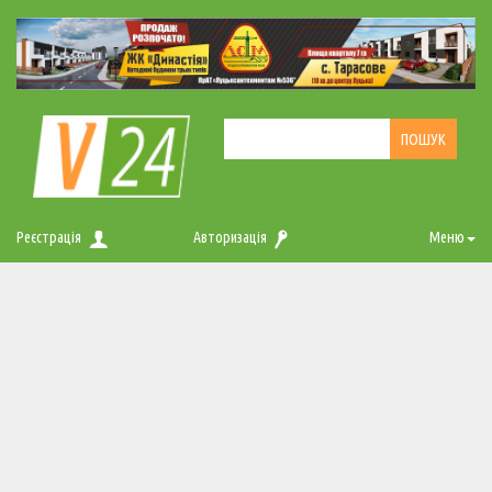
Реєстрація
Авторизація
Меню