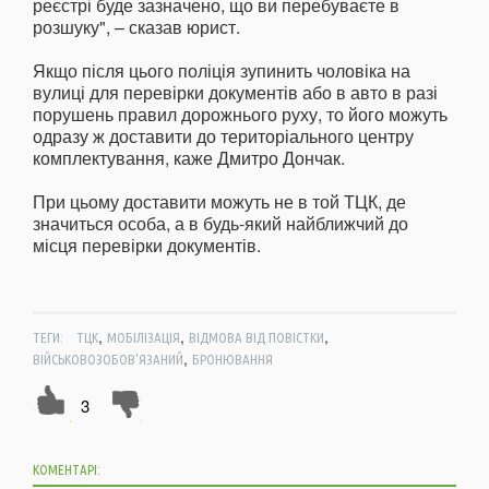
реєстрі буде зазначено, що ви перебуваєте в
розшуку", – сказав юрист.
Якщо після цього поліція зупинить чоловіка на
вулиці для перевірки документів або в авто в разі
порушень правил дорожнього руху, то його можуть
одразу ж доставити до територіального центру
комплектування, каже Дмитро Дончак.
При цьому доставити можуть не в той ТЦК, де
значиться особа, а в будь-який найближчий до
місця перевірки документів.
,
,
,
ТЕГИ:
ТЦК
МОБІЛІЗАЦІЯ
ВІДМОВА ВІД ПОВІСТКИ
,
ВІЙСЬКОВОЗОБОВ'ЯЗАНИЙ
БРОНЮВАННЯ
3
КОМЕНТАРІ: