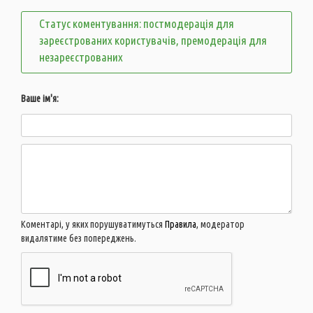
Статус коментування: постмодерація для
зареєстрованих користувачів, премодерація для
незареєстрованих
Ваше ім'я:
Коментарі, у яких порушуватимуться
Правила
, модератор
видалятиме без попереджень.