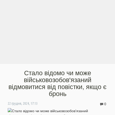
Стало відомо чи може
військовозобов'язаний
відмовитися від повістки, якщо є
бронь
0
22 грудня, 2024, 17:13