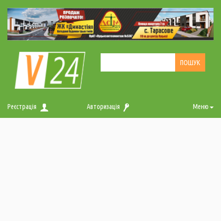
Реєстрація
Авторизація
Меню