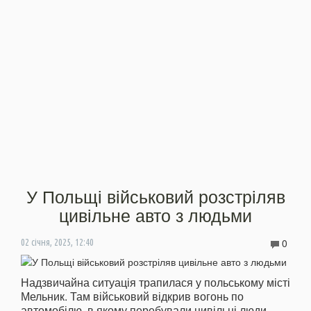
У Польщі військовий розстріляв
цивільне авто з людьми
0
02 січня, 2025, 12:40
Надзвичайна ситуація трапилася у польському місті
Мельник. Там військовий відкрив вогонь по
автомобілю, в якому перебували цивільні люди.