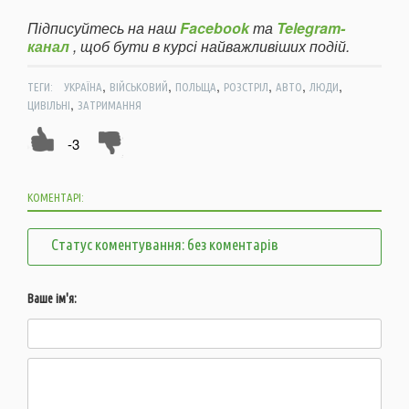
Підписуйтесь на наш
Facebook
та
Telegram-
канал
, щоб бути в курсі найважливіших подій.
,
,
,
,
,
,
ТЕГИ:
УКРАЇНА
ВІЙСЬКОВИЙ
ПОЛЬЩА
РОЗСТРІЛ
АВТО
ЛЮДИ
,
ЦИВІЛЬНІ
ЗАТРИМАННЯ
-3
КОМЕНТАРІ:
Статус коментування: без коментарів
Ваше ім'я: