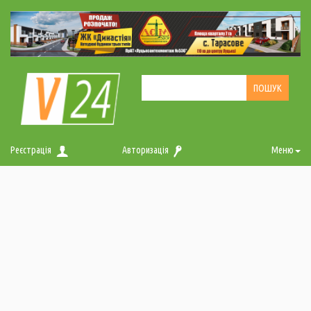
Реєстрація
Авторизація
Меню