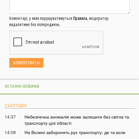
Коментарі, у яких порушуватимуться
Правила
, модератор
видалятиме без попереджень.
ОСТАННІ НОВИНИ
СЬОГОДНІ
14:37
Небезпечна аномалія може залишити без світла та
транспорту цілі області
14:08
На Волині заборонять рух транспорту: де та коли