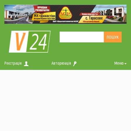
Реєстрація
Авторизація
Меню