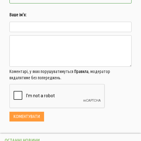
Ваше ім'я:
Коментарі, у яких порушуватимуться
Правила
, модератор
видалятиме без попереджень.
ОСТАННІ НОВИНИ