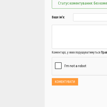
Статус коментування: без ком
Ваше ім'я:
Коментарі, у яких порушуватимуться
Пра