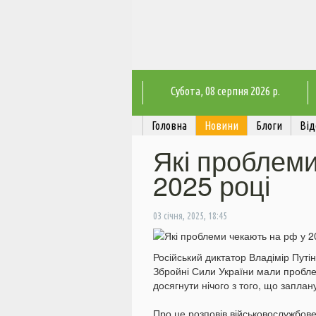
Субота
, 08 серпня 2026 р.
Головна
Новини
Блоги
Від
Які проблеми
2025 році
03 січня, 2025, 18:45
Російський диктатор Владімір Путін
Збройні Сили України мали пробле
досягнути нічого з того, що заплан
Про це розповів військовослужбов