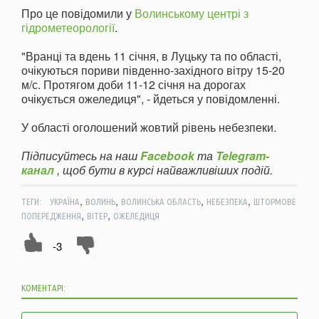
Про це повідомили у
Волинському центрі з
гідрометеорології
.
"Вранці та вдень 11 січня, в Луцьку та по області,
очікуються пориви південно-західного вітру 15-20
м/с. Протягом доби 11-12 січня на дорогах
очікується ожеледиця", - йдеться у повідомленні.
У області оголошений жовтий рівень небезпеки.
Підписуйтесь на наш
Facebook
та
Telegram-
канал
, щоб бути в курсі найважливіших подій.
,
,
,
,
ТЕГИ:
УКРАЇНА
ВОЛИНЬ
ВОЛИНСЬКА ОБЛАСТЬ
НЕБЕЗПЕКА
ШТОРМОВЕ
,
,
ПОПЕРЕДЖЕННЯ
ВІТЕР
ОЖЕЛЕДИЦЯ
-3
КОМЕНТАРІ: