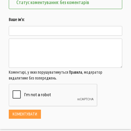
Статус коментування: без коментарів
Ваше ім'я:
Коментарі, у яких порушуватимуться
Правила
, модератор
видалятиме без попереджень.