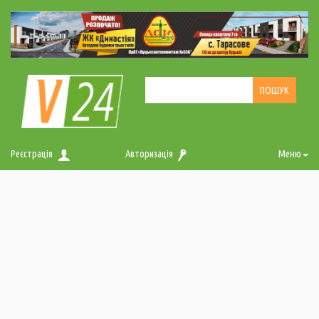
Реєстрація
Авторизація
Меню