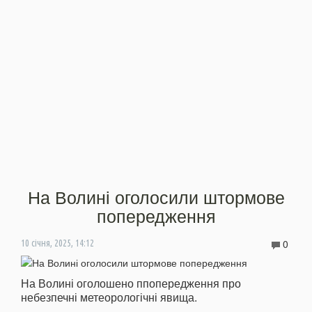
На Волині оголосили штормове
попередження
0
10 січня, 2025, 14:12
На Волині оголошено ппопередження про
небезпечні метеорологічні явища.