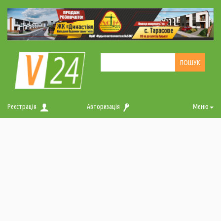
Реєстрація
Авторизація
Меню